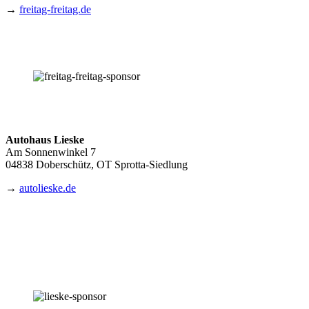
→
freitag-freitag.de
Autohaus Lieske
Am Sonnenwinkel 7
04838 Doberschütz, OT Sprotta-Siedlung
→
autolieske.de