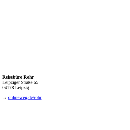
Reisebüro Rohr
Leipziger Straße 65
04178 Leipzig
→
onlineweg.de/rohr