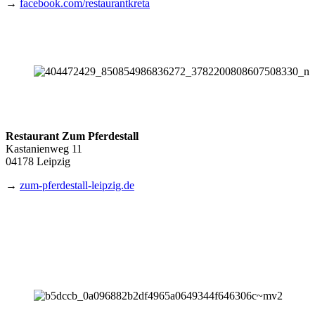
→
facebook.com/restaurantkreta
Restaurant Zum Pferdestall
Kastanienweg 11
04178 Leipzig
→
zum-pferdestall-leipzig.de