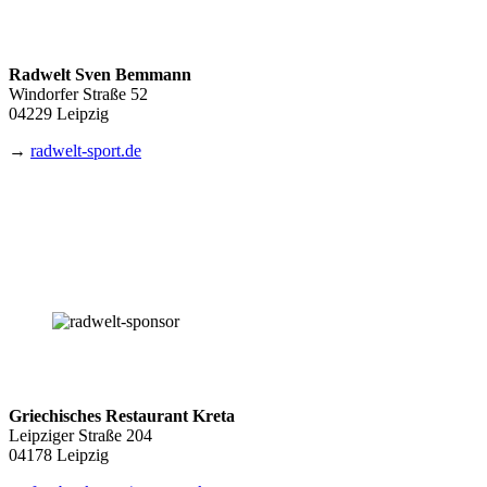
Radwelt Sven Bemmann
Windorfer Straße 52
04229 Leipzig
→
radwelt-sport.de
Griechisches Restaurant Kreta
Leipziger Straße 204
04178 Leipzig